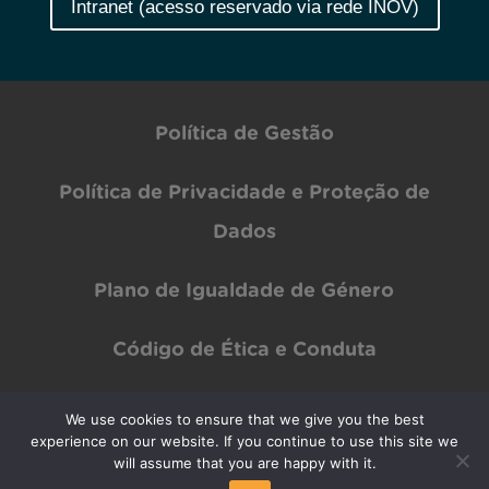
Intranet (acesso reservado via rede INOV)
Política de Gestão
Política de Privacidade e Proteção de
Dados
Plano de Igualdade de Género
Código de Ética e Conduta
We use cookies to ensure that we give you the best
experience on our website. If you continue to use this site we
Copyright © INOV Inesc 2024 All rights Reserved | Designed by
PAR Design
will assume that you are happy with it.