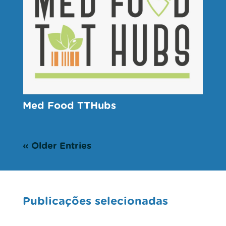
Med Food TTHubs
« Older Entries
Publicações selecionadas