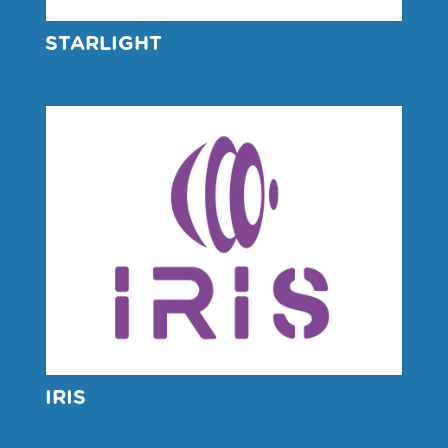
STARLIGHT
IRIS