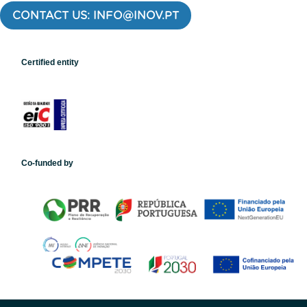
CONTACT US: INFO@INOV.PT
Certified entity
Co-funded by