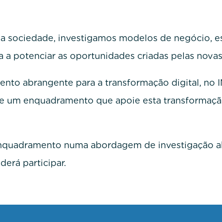
a sociedade, investigamos modelos de negócio, est
 a potenciar as oportunidades criadas pelas novas 
nto abrangente para a transformação digital, no 
e um enquadramento que apoie esta transformação
enquadramento numa abordagem de investigação a
erá participar.