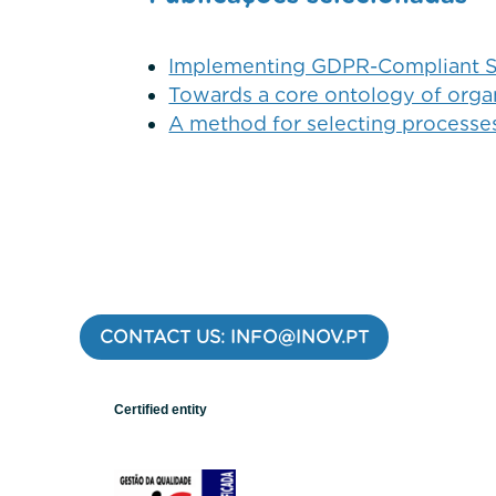
Implementing GDPR-Compliant S
Towards a core ontology of organ
A method for selecting processe
CONTACT US: INFO@INOV.PT
Certified entity