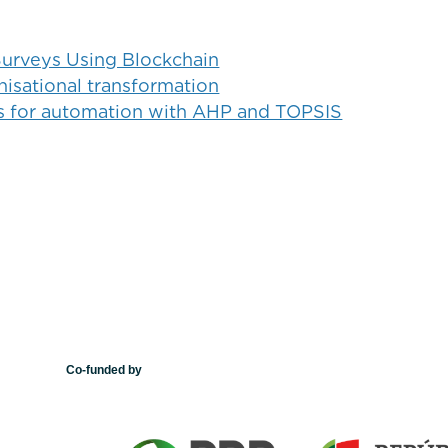
urveys Using Blockchain
isational transformation
s for automation with AHP and TOPSIS
Co-funded by