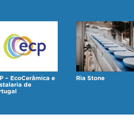
P – EcoCerâmica e
Ria Stone
stalaria de
rtugal