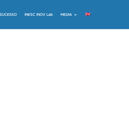
 SUCESSO
INESC INOV Lab
MEDIA