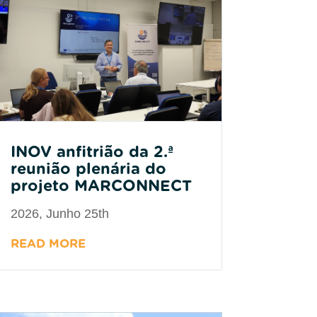
INOV anfitrião da 2.ª
reunião plenária do
projeto MARCONNECT
2026, Junho 25th
READ MORE