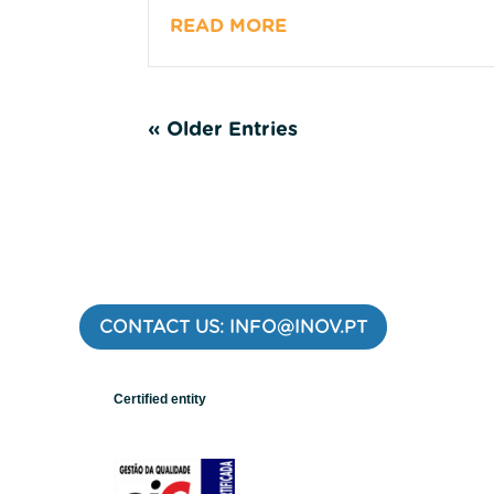
READ MORE
« Older Entries
CONTACT US: INFO@INOV.PT
Certified entity