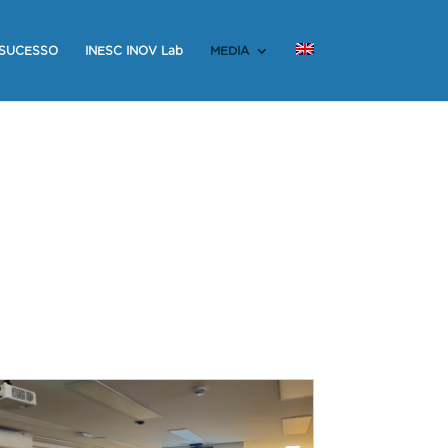
 SUCESSO
INESC INOV Lab
MEDIA