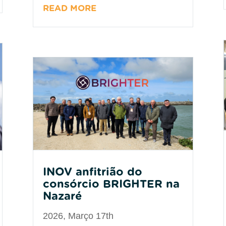
READ MORE
INOV anfitrião do
consórcio BRIGHTER na
Nazaré
2026, Março 17th