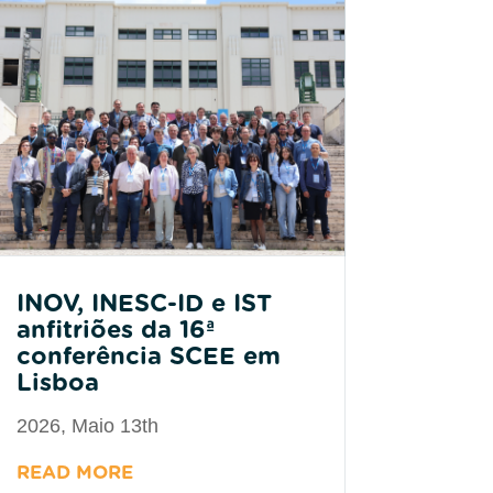
INOV, INESC-ID e IST
anfitriões da 16ª
conferência SCEE em
Lisboa
2026, Maio 13th
READ MORE