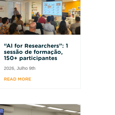
“AI for Researchers”: 1
sessão de formação,
150+ participantes
2026, Julho 9th
READ MORE