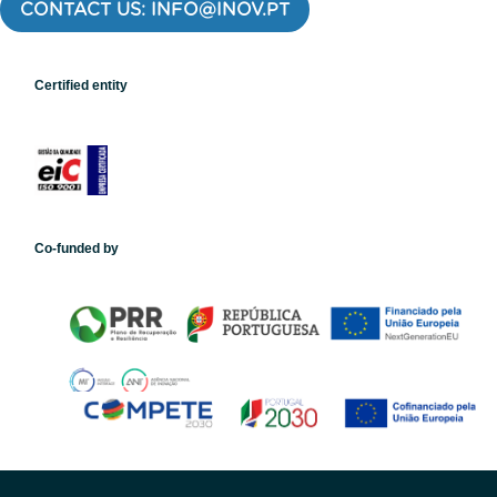
CONTACT US: INFO@INOV.PT
Certified entity
Co-funded by