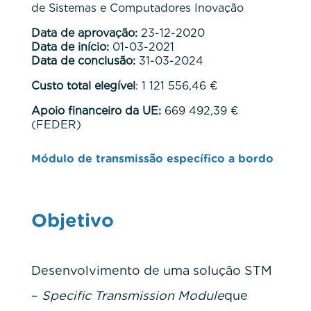
de Sistemas e Computadores Inovação
Data de aprovação:
23-12-2020
Data de início:
01-03-2021
Data de conclusão:
31-03-2024
Custo total elegível
: 1 121 556,46 €
Apoio financeiro da UE:
669 492,39 €
(FEDER)
Módulo de transmissão específico a bordo
Objetivo
Desenvolvimento de uma solução STM
–
Specific Transmission Module
que