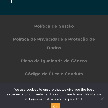
Política de Gestão
Política de Privacidade e Proteção de
Dados
Plano de Igualdade de Género
Código de Ética e Conduta
We use cookies to ensure that we give you the best
Copyright © INOV Inesc 2024 All rights Reserved | Designed by
PAR Design
experience on our website. If you continue to use this site we
will assume that you are happy with it.
Ok