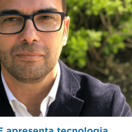
E apresenta tecnologia