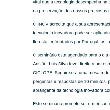
vital que a tecnologia desempenha na 
na preservação dos nossos preciosos re
O INOV acredita que a sua apresentaç
tecnologia inovadora pode ser aplicad
florestal enfrentados por Portugal: os i
O seminário está agendado para o dia 3
Ansião. Luis Silva teve direito a um e
CICLOPE. Seguir-se-á uma mesa redon
perguntas e respostas de 10 minutos,
abrangente da tecnologia inovadora co
Este seminário promete ser um encont