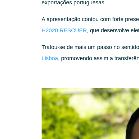
exportações portuguesas.
A apresentação contou com forte prese
H2020 RESCUER
, que desenvolve ele
Tratou-se de mais um passo no sentido d
Lisboa
, promovendo assim a transferê