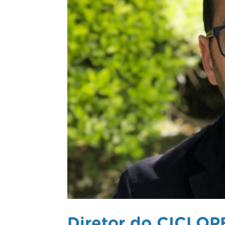
Diretor do CICLOP