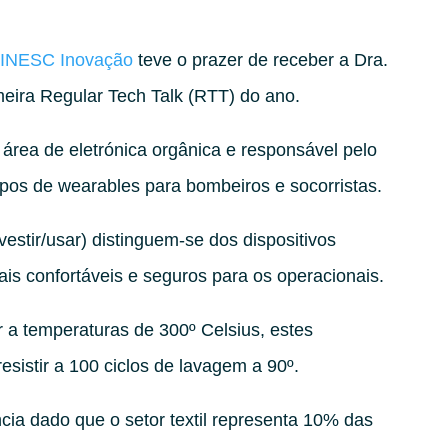
 INESC Inovação
teve o prazer de receber a Dra.
meira Regular Tech Talk (RTT) do ano.
 área de eletrónica orgânica e responsável pelo
ipos de wearables para bombeiros e socorristas.
estir/usar) distinguem-se dos dispositivos
is confortáveis e seguros para os operacionais.
 a temperaturas de 300º Celsius, estes
sistir a 100 ciclos de lavagem a 90º.
ncia dado que o setor textil representa 10% das