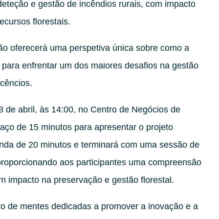
deteção e gestão de incêndios rurais, com impacto
cursos florestais.
ão oferecerá uma perspetiva única sobre como a
a para enfrentar um dos maiores desafios na gestão
ncêncios.
 de abril, às 14:00, no Centro de Negócios de
spaço de 15 minutos para apresentar o projeto
da de 20 minutos e terminará com uma sessão de
 proporcionando aos participantes uma compreensão
m impacto na preservação e gestão florestal.
ro de mentes dedicadas a promover a inovação e a