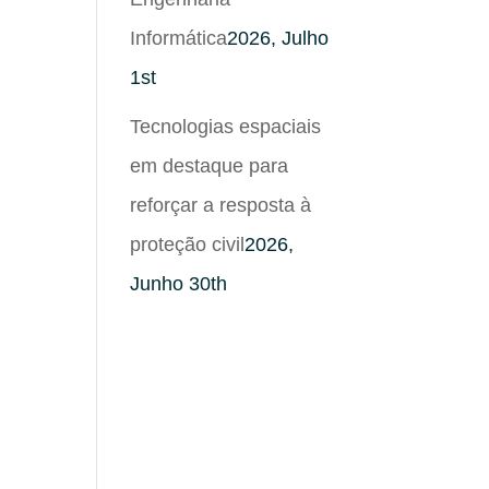
Informática
2026, Julho
1st
Tecnologias espaciais
em destaque para
reforçar a resposta à
proteção civil
2026,
Junho 30th