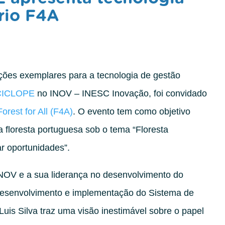
ário F4A
ções exemplares para a tecnologia de gestão
CICLOPE
no INOV – INESC Inovação, foi convidado
Forest for All (F4A)
. O evento tem como objetivo
a floresta portuguesa sob o tema “Floresta
ar oportunidades”.
 INOV e a sua liderança no desenvolvimento do
 desenvolvimento e implementação do Sistema de
Luis Silva traz uma visão inestimável sobre o papel