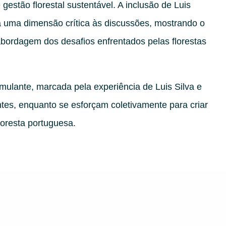
gestão florestal sustentável. A inclusão de Luis
 uma dimensão crítica às discussões, mostrando o
abordagem dos desafios enfrentados pelas florestas
imulante, marcada pela experiência de Luis Silva e
antes, enquanto se esforçam coletivamente para criar
floresta portuguesa.