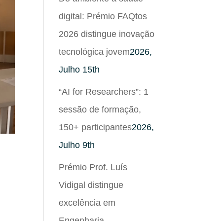
digital: Prémio FAQtos
2026 distingue inovação
tecnológica jovem
2026,
Julho 15th
“AI for Researchers”: 1
sessão de formação,
150+ participantes
2026,
Julho 9th
Prémio Prof. Luís
Vidigal distingue
excelência em
Engenharia