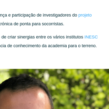
nça e participação de investigadores do
projeto
trónica de ponta para socorristas.
e criar sinergias entre os vários institutos
INESC
ncia de conhecimento da academia para o terreno.