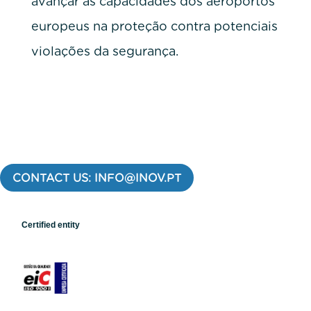
avançar as capacidades dos aeroportos
europeus na proteção contra potenciais
violações da segurança.
CONTACT US: INFO@INOV.PT
Certified entity