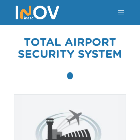
TOTAL AIRPORT
SECURITY SYSTEM