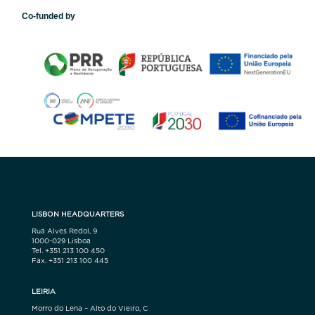
Co-funded by
LISBON HEADQUARTERS
Rua Alves Redol, 9
1000-029 Lisboa
Tel. +351 213 100 450
Fax. +351 213 100 445
LEIRIA
Morro do Lena – Alto do Vieiro, C