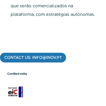
que serão comercializados na
plataforma, com estratégias autónomas.
CONTACT US: INFO@INOV.PT
Certified entity