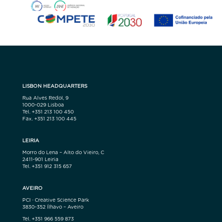
LISBON HEADQUARTERS
Rua Alves Redol, 9
1000-029 Lisboa
Tel. +351 213 100 450
Fax. +351 213 100 445
LEIRIA
Morro do Lena – Alto do Vieiro, C
2411-901 Leiria
Tel. +351 912 315 657
AVEIRO
PCI · Creative Science Park
3830-352 Ílhavo – Aveiro
Tel. +351 966 559 873