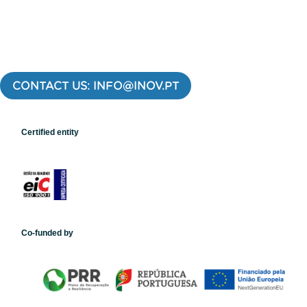
CONTACT US: INFO@INOV.PT
Certified entity
Co-funded by