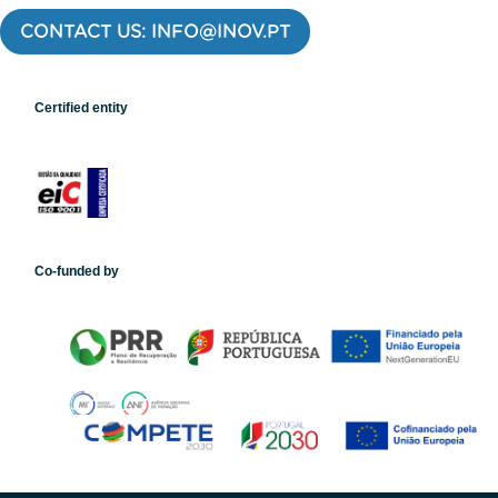
CONTACT US: INFO@INOV.PT
Certified entity
Co-funded by