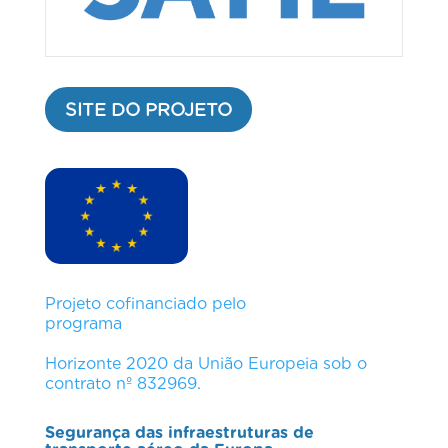
SITE DO PROJETO
Projeto cofinanciado pelo
programa
Horizonte 2020 da União Europeia sob o
contrato nº 832969
.
Segurança das infraestruturas de