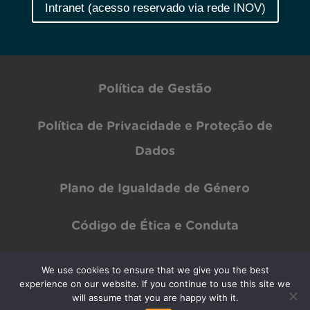
Intranet (acesso reservado via rede INOV)
Política de Gestão
Política de Privacidade e Proteção de
Dados
Plano de Igualdade de Género
Código de Ética e Conduta
We use cookies to ensure that we give you the best
experience on our website. If you continue to use this site we
Copyright © INOV Inesc 2024 All rights Reserved | Designed by
PAR Design
will assume that you are happy with it.