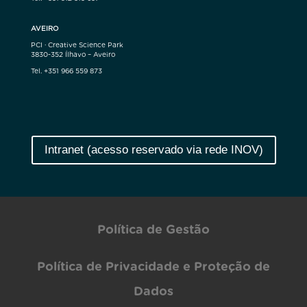
AVEIRO
PCI · Creative Science Park
3830-352 Ílhavo – Aveiro
Tel. +351 966 559 873
Intranet (acesso reservado via rede INOV)
Política de Gestão
Política de Privacidade e Proteção de
Dados