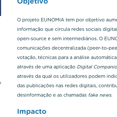
Objetivo
O projeto EUNOMIA tem por objetivo aumen
informação que circula redes sociais digi
open-source e sem intermediários. O EUN
comunicações decentralizada (peer-to-peer
votação, técnicas para a análise automátic
através de uma aplicação
Digital Compani
através da qual os utilizadores podem ind
o
das publicações nas redes digitais, contri
desinformação e as chamadas
fake news
.
Impacto