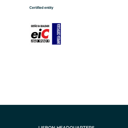
Certified entity
LISBON HEADQUARTERS