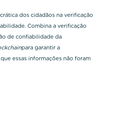
ática dos cidadãos na verificação
abilidade. Combina a verificação
o de confiabilidade da
ockchain
para garantir a
 que essas informações não foram