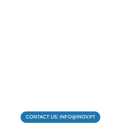
CONTACT US: INFO@INOV.PT