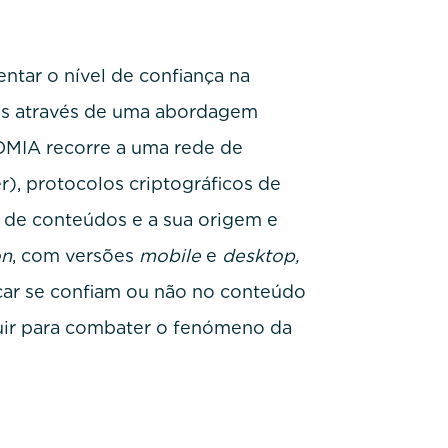
tar o nível de confiança na
tais através de uma abordagem
OMIA recorre a uma rede de
), protocolos criptográficos de
a de conteúdos e a sua origem e
on
, com versões
mobile
e
desktop,
icar se confiam ou não no conteúdo
buir para combater o fenómeno da