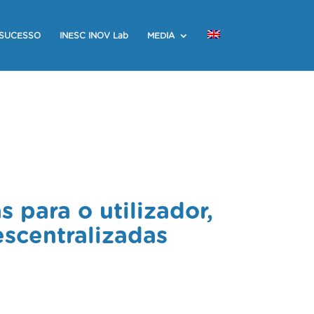
 SUCESSO
INESC INOV Lab
MEDIA
 para o utilizador,
escentralizadas