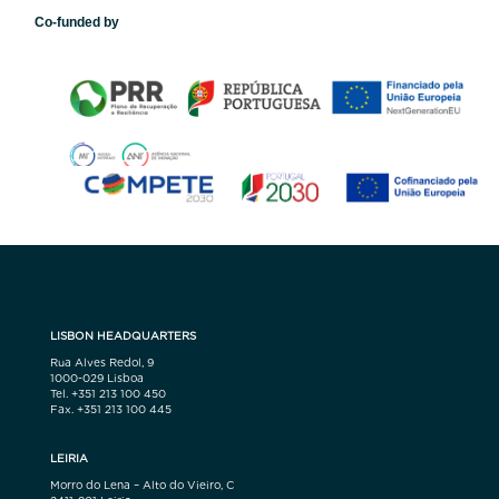
Co-funded by
LISBON HEADQUARTERS
Rua Alves Redol, 9
1000-029 Lisboa
Tel. +351 213 100 450
Fax. +351 213 100 445
LEIRIA
Morro do Lena – Alto do Vieiro, C