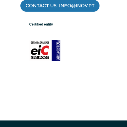
CONTACT US: INFO@INOV.PT
Certified entity