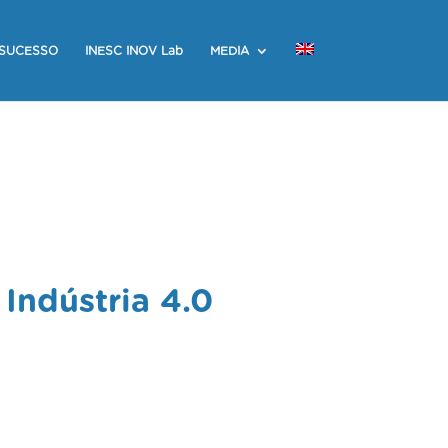
 SUCESSO
INESC INOV Lab
MEDIA
Indústria 4.0