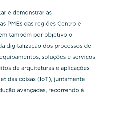
zar e demonstrar as
 as PMEs das regiões Centro e
 tem também por objetivo o
a digitalização dos processos de
 equipamentos, soluções e serviços
itos de arquiteturas e aplicações
et das coisas (IoT), juntamente
dução avançadas, recorrendo à