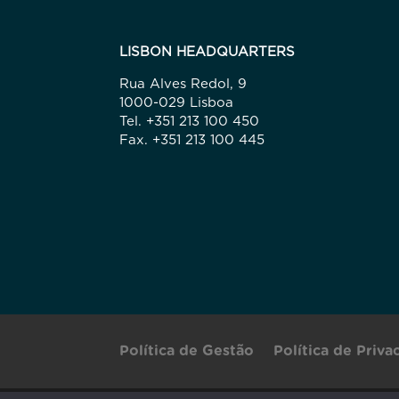
LISBON HEADQUARTERS
Rua Alves Redol, 9
1000-029 Lisboa
Tel. +351 213 100 450
Fax. +351 213 100 445
Política de Gestão
Política de Priv