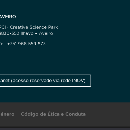
AVEIRO
PCI · Creative Science Park
3830-352 Ílhavo – Aveiro
Tel. +351 966 559 873
ranet (acesso reservado via rede INOV)
Género
Código de Ética e Conduta