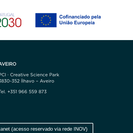
AVEIRO
PCI · Creative Science Park
3830-352 Ílhavo – Aveiro
Tel. +351 966 559 873
ranet (acesso reservado via rede INOV)