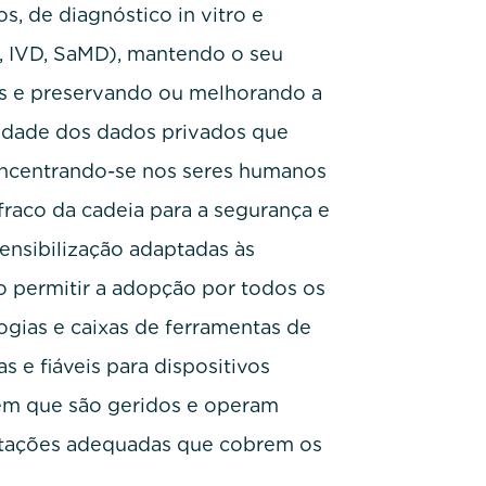
s, de diagnóstico in vitro e
, IVD, SaMD), mantendo o seu
s e preservando ou melhorando a
ilidade dos dados privados que
ncentrando-se nos seres humanos
raco da cadeia para a segurança e
ensibilização adaptadas às
o permitir a adopção por todos os
gias e caixas de ferramentas de
 e fiáveis para dispositivos
em que são geridos e operam
ntações adequadas que cobrem os