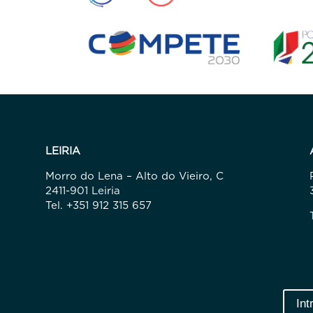
LEIRIA
Morro do Lena – Alto do Vieiro, C
2411-901 Leiria
Tel. +351 912 315 657
Int