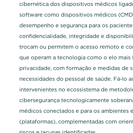
cibernética dos dispositivos médicos ligado
software como dispositivos médicos (CMD
desempenho e segurança para os paciente
confidencialidade, integridade e disponib
trocam ou permitem o acesso remoto e co
que operam a tecnologia como o elo mais f
privacidade, com formação e medidas de s
necessidades do pessoal de saúde. Fá-lo a
intervenientes no ecossistema de metodolo
cibersegurança tecnologicamente soberanas
médicos conectados e para os ambientes 
(plataformas), complementadas com orie
riscos e lacunas identificadas.