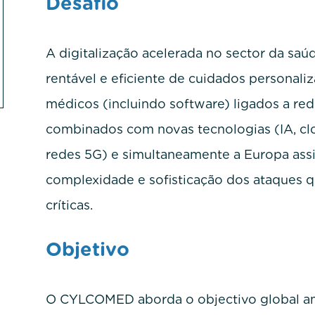
Desafio
A digitalização acelerada no sector da saú
rentável e eficiente de cuidados personaliz
médicos (incluindo software) ligados a red
combinados com novas tecnologias (IA, cl
redes 5G) e simultaneamente a Europa ass
complexidade e sofisticação dos ataques q
críticas.
Objetivo
O CYLCOMED aborda o objectivo global am