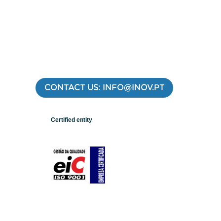
CONTACT US: INFO@INOV.PT
Certified entity