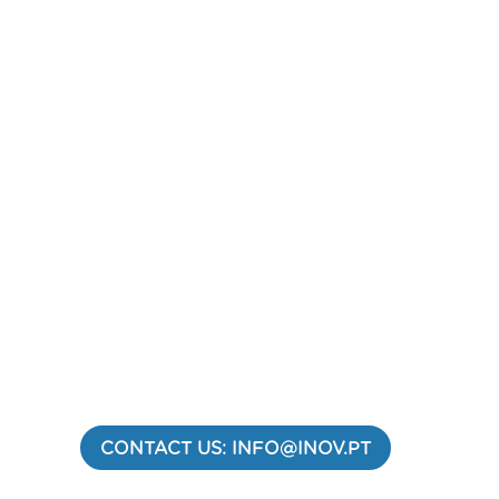
CONTACT US: INFO@INOV.PT