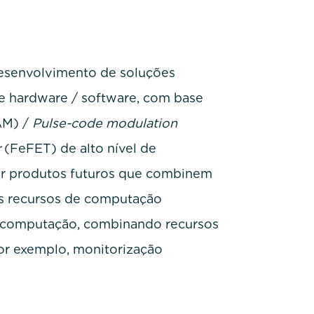
 desenvolvimento de soluções
e hardware / software, com base
M) /
Pulse-code modulation
r
(FeFET) de alto nível de
ir produtos futuros que combinem
os recursos de computação
de computação, combinando recursos
or exemplo, monitorização