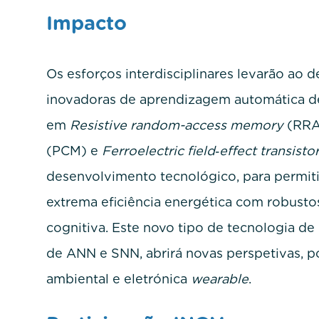
Impacto
Os esforços interdisciplinares levarão ao
inovadoras de aprendizagem automática d
em
Resistive random-access memory
(RRA
(PCM) e
Ferroelectric field‐effect transisto
desenvolvimento tecnológico, para permit
extrema eficiência energética com robust
cognitiva. Este novo tipo de tecnologia 
de ANN e SNN, abrirá novas perspetivas, p
ambiental e eletrónica
wearable
.