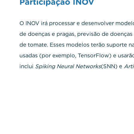
Participação INOV
O INOV irá processar e desenvolver modelos
de doenças e pragas, previsão de doenças 
de tomate. Esses modelos terão suporte na
usadas (por exemplo, TensorFlow) e usarã
inclui
Spiking Neural Networks
(SNN) e
Art