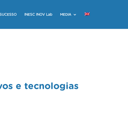
 SUCESSO
INESC INOV Lab
MEDIA
vos e tecnologias