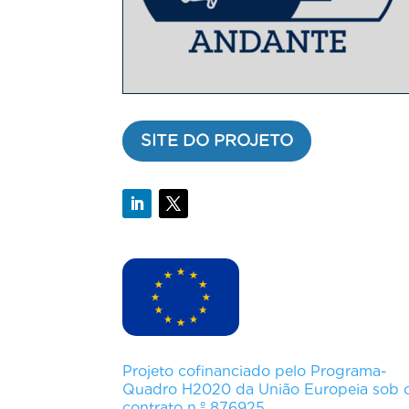
SITE DO PROJETO
Projeto cofinanciado pelo Programa-
Quadro H2020 da União Europeia sob 
contrato n.º 876925.