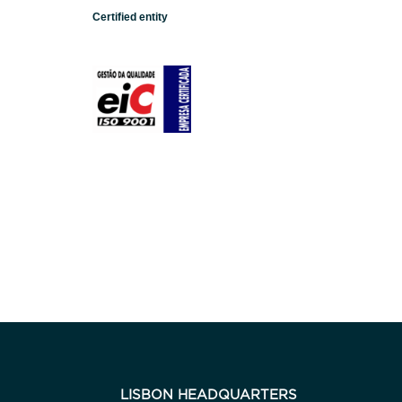
Certified entity
LISBON HEADQUARTERS