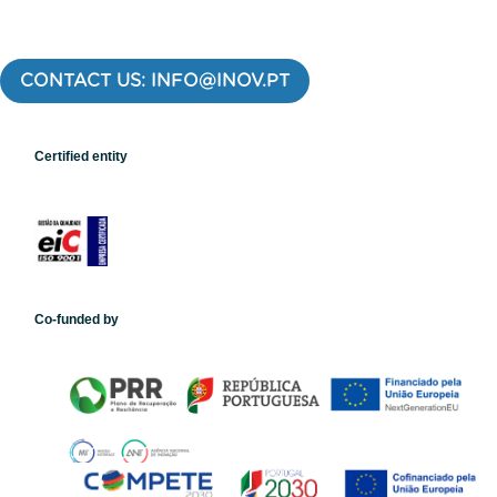
CONTACT US: INFO@INOV.PT
Certified entity
Co-funded by