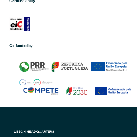
Certified entity
Co-funded by
LISBON HEADQUARTERS